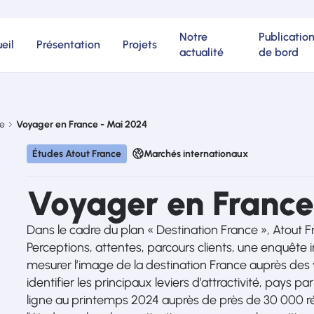
Notre
Publicatio
eil
Présentation
Projets
actualité
de bord
ue
Voyager en France - Mai 2024
Études Atout France
Marchés internationaux
Voyager en France
Dans le cadre du plan « Destination France », Atout 
Perceptions, attentes, parcours clients, une enquête 
mesurer l’image de la destination France auprès des
identifier les principaux leviers d’attractivité, pays pa
ligne au printemps 2024 auprès de près de 30 000 ré