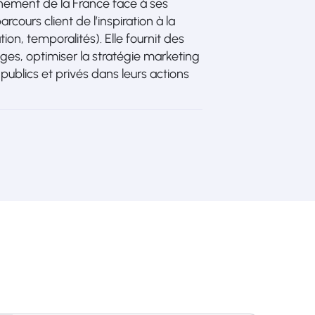
nnement de la France face à ses
arcours client de l’inspiration à la
on, temporalités). Elle fournit des
es, optimiser la stratégie marketing
ublics et privés dans leurs actions