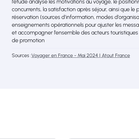
l’étude analyse les motivations au voyage, le positio
concurrents, la satisfaction après séjour, ainsi que le p
réservation (sources d’information, modes d’organisati
enseignements opérationnels pour ajuster les messag
et accompagner l’ensemble des acteurs touristiques p
de promotion
Sources :
Voyager en France - Mai 2024 | Atout France