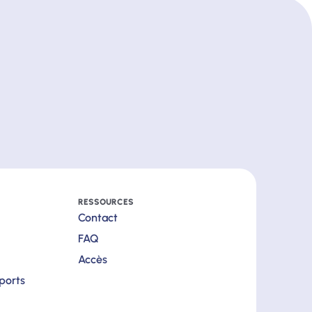
RESSOURCES
Contact
FAQ
Accès
pports