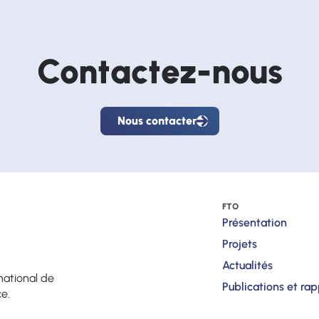
Contactez-nous
Nous contacter
Nous
contacter
FTO
Présentation
Projets
Actualités
national de
Publications et ra
ce.