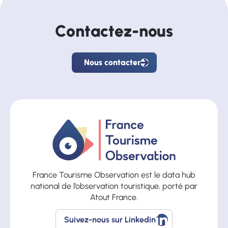
Contactez-nous
Nous contacter
Nous
contacter
France Tourisme Observation est le data hub
national de l’observation touristique, porté par
Atout France.
Suivez-nous sur Linkedin
Suivez-