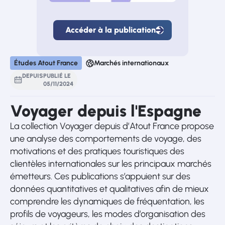
Accéder à la publication
Accéder
à
la
publication
Études Atout France
Marchés internationaux
DEPUIS
PUBLIÉ LE
05
/
11
/
2024
Voyager depuis l'Espagne
La collection Voyager depuis d’Atout France propose
une analyse des comportements de voyage, des
motivations et des pratiques touristiques des
clientèles internationales sur les principaux marchés
émetteurs. Ces publications s’appuient sur des
données quantitatives et qualitatives afin de mieux
comprendre les dynamiques de fréquentation, les
profils de voyageurs, les modes d’organisation des