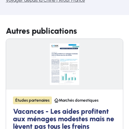
Voyager depuis la Chine | Atout France
Autres publications
Études partenaires
Marchés domestiques
Vacances - Les aides profitent
aux ménages modestes mais ne
lèvent pas tous les freins