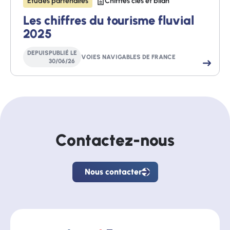
Études partenaires
Chiffres clés et bilan
Les chiffres du tourisme fluvial
2025
DEPUIS
PUBLIÉ LE
VOIES NAVIGABLES DE FRANCE
30
/
06
/
26
Contactez-nous
Nous contacter
Nous
contacter