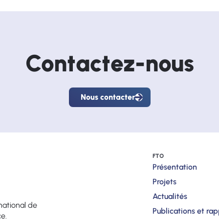
Contactez-nous
Nous contacter
Nous
contacter
FTO
Présentation
Projets
Actualités
national de
Publications et ra
ce.