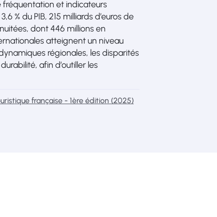
e fréquentation et indicateurs
6 % du PIB, 215 milliards d’euros de
 nuitées, dont 446 millions en
ernationales atteignent un niveau
s dynamiques régionales, les disparités
urabilité, afin d’outiller les
uristique française - 1ère édition (2025)