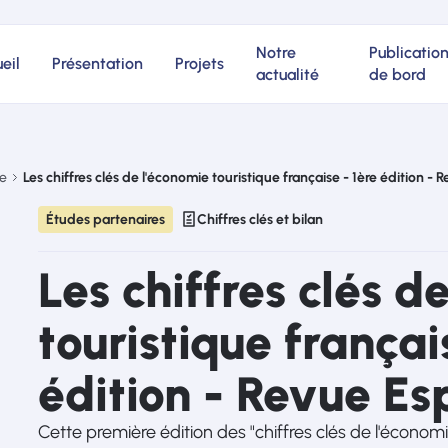
Notre
Publicatio
eil
Présentation
Projets
actualité
de bord
ue
Les chiffres clés de l'économie touristique française - 1ère édition 
Études partenaires
Chiffres clés et bilan
Les chiffres clés d
touristique françai
édition - Revue E
Cette première édition des "chiffres clés de l'économ