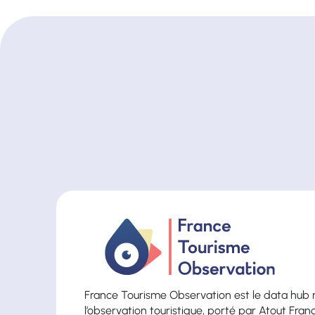
France Tourisme Observation est le data hub 
l’observation touristique, porté par Atout Fran