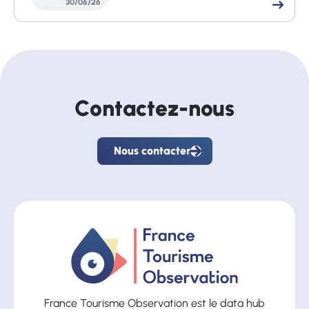
30
/
06
/
26
Contactez-nous
Nous contacter
Nous
contacter
France Tourisme Observation est le data hub