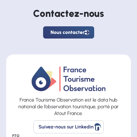
Contactez-nous
Nous contacter
Nous
contacter
France Tourisme Observation est le data hub
national de l’observation touristique, porté par
Atout France.
Suivez-nous sur Linkedin
Suivez-
nous
FTO