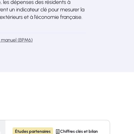
, les dépenses des résidents à
rent un indicateur clé pour mesurer la
xtérieurs et à l’économie française.
e manuel (BPM6)
Études partenaires
Chiffres clés et bilan