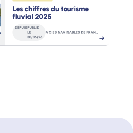
Les chiffres du tourisme
fluvial 2025
DEPUIS
PUBLIÉ
LE
VOIES NAVIGABLES DE FRANCE
30
/
06
/
26