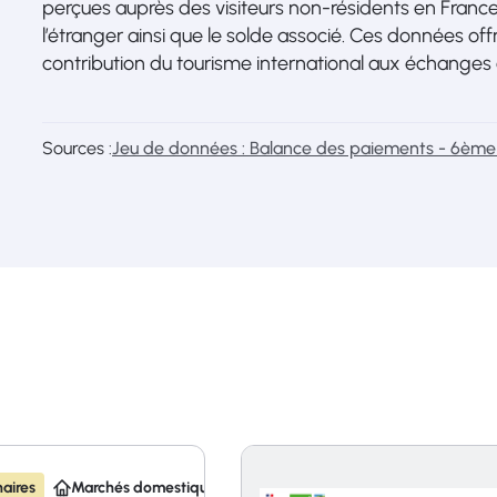
perçues auprès des visiteurs non-résidents en France
l’étranger ainsi que le solde associé. Ces données off
contribution du tourisme international aux échanges e
Sources :
Jeu de données : Balance des paiements - 6èm
aires
Marchés domestiques