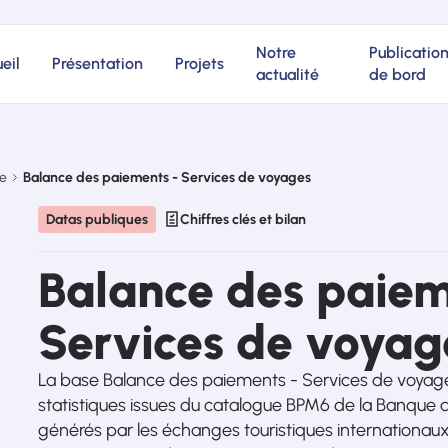
Notre
Publicatio
eil
Présentation
Projets
actualité
de bord
ue
Balance des paiements - Services de voyages
Datas publiques
Chiffres clés et bilan
Balance des paiem
Services de voyag
La base Balance des paiements - Services de voyag
statistiques issues du catalogue BPM6 de la Banque de
générés par les échanges touristiques internationaux.