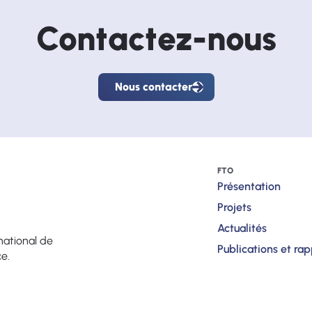
Contactez-nous
Nous contacter
Nous
contacter
FTO
Présentation
Projets
Actualités
national de
Publications et ra
ce.