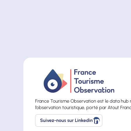
France Tourisme Observation est le data hub 
l’observation touristique, porté par Atout Fran
Suivez-nous sur Linkedin
Suivez-
nous