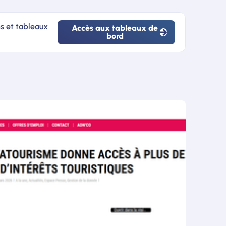
ns et tableaux
Accès aux tableaux de
bord
Accès
aux
tableaux
de
bord