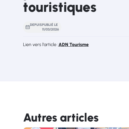
touristiques
DEPUIS
PUBLIÉ LE
11
/
03
/
2026
Lien vers l'article :
ADN Tourisme
Autres articles