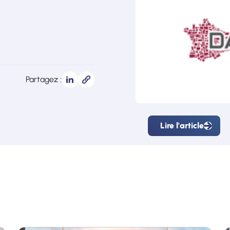
Partagez :
Lire l'article
Lire
l'article