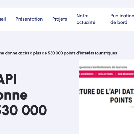
Notre
Publicatio
eil
Présentation
Projets
actualité
de bord
me donne accès à plus de 530 000 points d’intérêts touristiques
API
onne
530 000