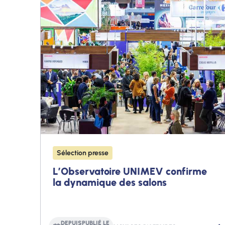
Sélection presse
L’Observatoire UNIMEV confirme
la dynamique des salons
DEPUIS
PUBLIÉ LE