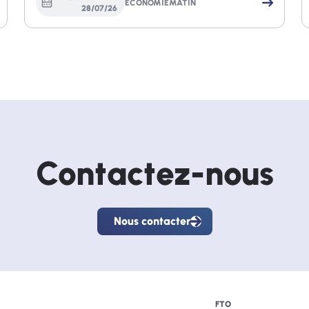
ECONOMIEMATIN
28
/
07
/
26
Contactez-nous
Nous contacter
Nous
contacter
FTO