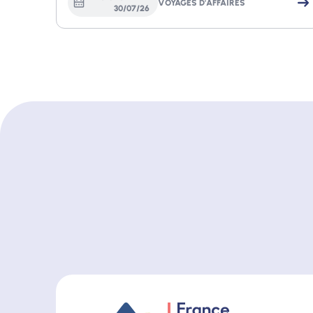
VOYAGES D'AFFAIRES
30
/
07
/
26