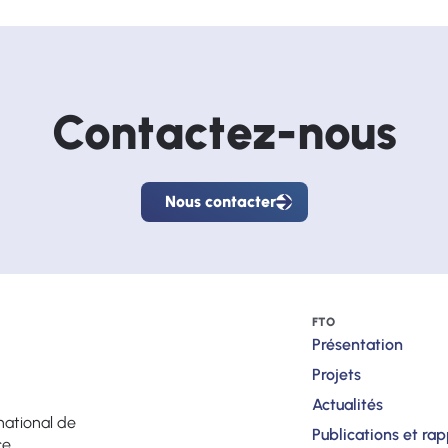
Contactez-nous
Nous contacter
Nous
contacter
FTO
Présentation
Projets
Actualités
national de
Publications et ra
ce.