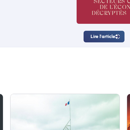
Lire l'article
Lire
l'article