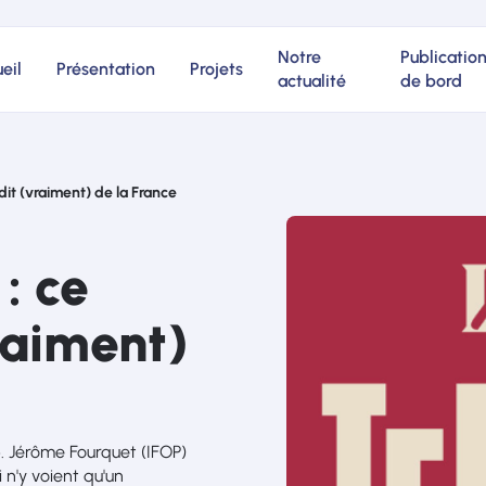
Notre
Publicatio
eil
Présentation
Projets
actualité
de bord
dit (vraiment) de la France
: ce
raiment)
. Jérôme Fourquet (IFOP)
 n'y voient qu'un