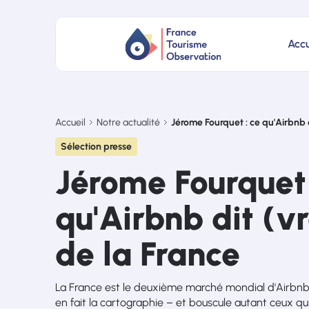
Accu
Accueil
Notre actualité
Jérome Fourquet : ce qu'Airbnb 
Sélection presse
Jérome Fourquet 
qu'Airbnb dit (v
de la France
La France est le deuxième marché mondial d'Airbnb
en fait la cartographie – et bouscule autant ceux qui