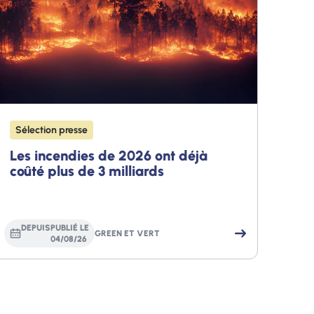
Sélection presse
Les incendies de 2026 ont déjà
coûté plus de 3 milliards
DEPUIS
PUBLIÉ LE
GREEN ET VERT
04
/
08
/
26