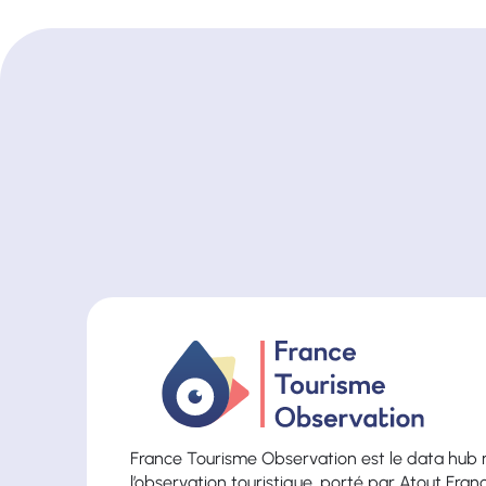
France Tourisme Observation est le data hub 
l’observation touristique, porté par Atout Fran