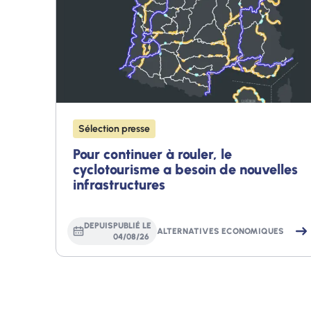
Sélection presse
Pour continuer à rouler, le
cyclotourisme a besoin de nouvelles
infrastructures
DEPUIS
PUBLIÉ LE
ALTERNATIVES ECONOMIQUES
04
/
08
/
26