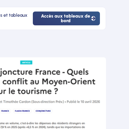
ns et tableaux
Accès aux tableaux de
bord
Accès
aux
tableaux
de
bord