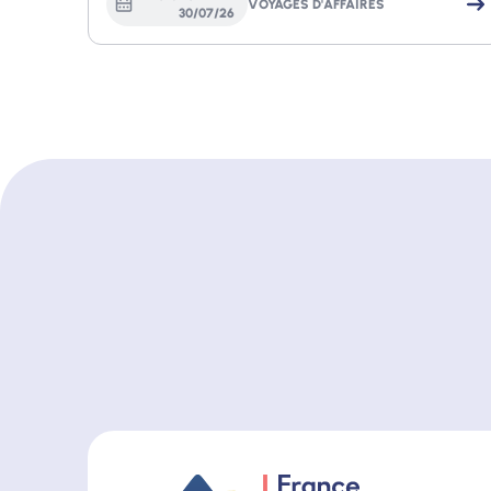
VOYAGES D'AFFAIRES
30
/
07
/
26