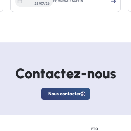
ECONOMIEMATIN
28
/
07
/
26
Contactez-nous
Nous contacter
Nous
contacter
FTO