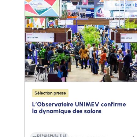
Sélection presse
L’Observatoire UNIMEV confirme
la dynamique des salons
DEPUIS
PUBLIÉ LE