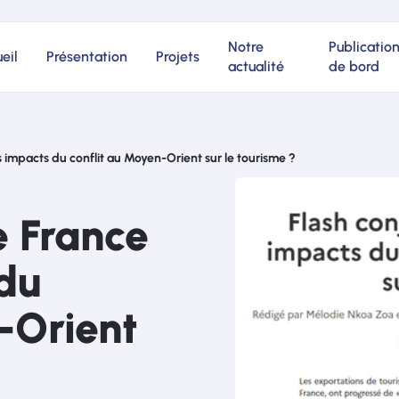
Notre
Publicatio
eil
Présentation
Projets
actualité
de bord
s impacts du conflit au Moyen-Orient sur le tourisme ?
e France
du
-Orient