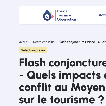
Accu
Accueil
Notre actualité
Flash conjoncture France - Quel
Sélection presse
Flash conjonctur
- Quels impacts 
conflit au Moyen
sur le tourisme ?