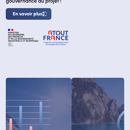
gouvernance du projet !
En savoir plus
En
savoir
plus