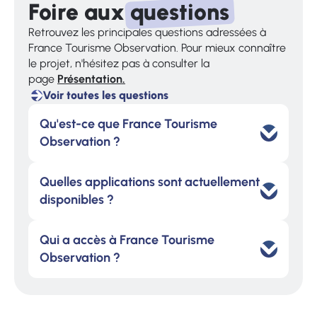
Foire aux
questions
Retrouvez les principales questions adressées à
France Tourisme Observation. Pour mieux connaître
le projet, n'hésitez pas à consulter la
page
Présentation.
Voir toutes les questions
Voir
toutes
Qu'est-ce que France Tourisme
les
questions
Observation ?
Quelles applications sont actuellement
disponibles ?
Qui a accès à France Tourisme
Observation ?